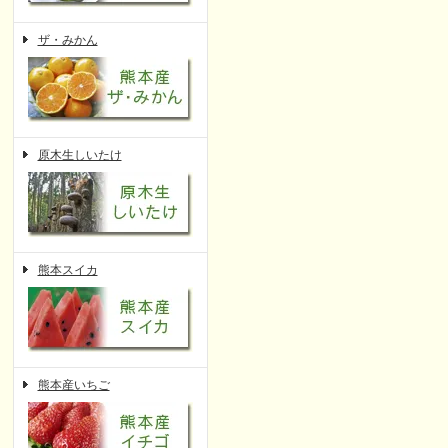
ザ・みかん
原木生しいたけ
熊本スイカ
熊本産いちご