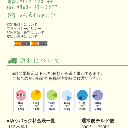
特定商取引について
プライバシーポリシー
配達方法・送料について
支払い方法について
■時間帯指定は下記の6種類から選ぶ事ができます。
ご都合の良い時間帯を商品注文時にお選び下さい。
■ゆうパック料金表一覧
通常便
チルド便
【熊本県】
890円
1290円