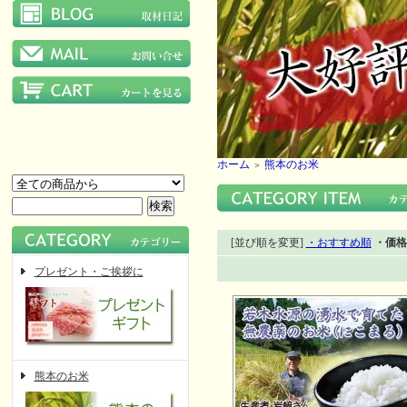
ホーム
熊本のお米
＞
[並び順を変更]
・おすすめ順
・価格
プレゼント・ご挨拶に
熊本のお米