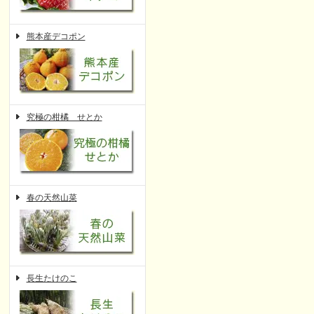
熊本産デコポン
究極の柑橘 せとか
春の天然山菜
長生たけのこ