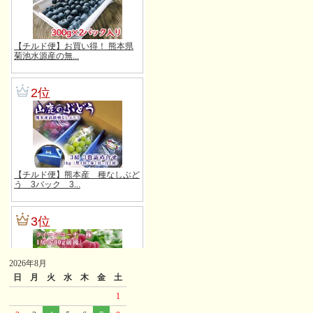
2026年8月
日
月
火
水
木
金
土
1