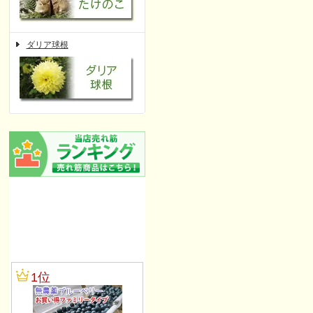
ダリア球根