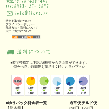
特定商取引について
プライバシーポリシー
配達方法・送料について
支払い方法について
■時間帯指定は下記の6種類から選ぶ事ができます。
ご都合の良い時間帯を商品注文時にお選び下さい。
■ゆうパック料金表一覧
通常便
チルド便
【熊本県】
890円
1290円