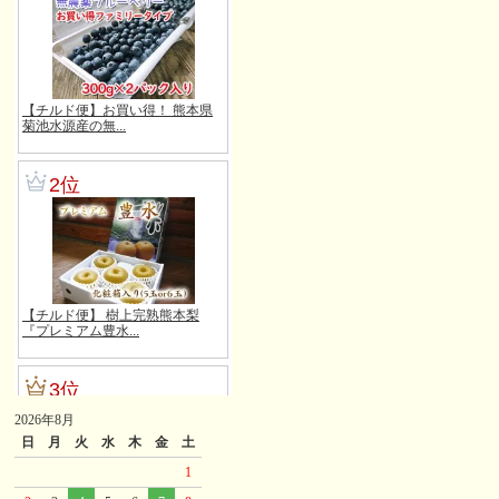
2026年8月
日
月
火
水
木
金
土
1