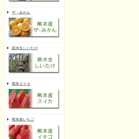
ザ・みかん
原木生しいたけ
熊本スイカ
熊本産いちご