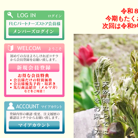
令和
今期もたく
次回は令和9