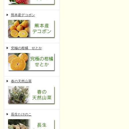
熊本産デコポン
究極の柑橘 せとか
春の天然山菜
長生たけのこ