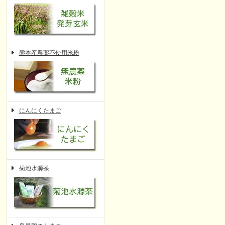
熊本産農薬不使用米粉
にんにくたまご
菊池水源茶