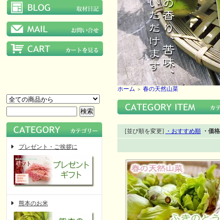
ホーム
春の天然山菜
＞
[並び順を変更]
・おすすめ順
・価格
プレゼント・ご挨拶に
熊本のお米