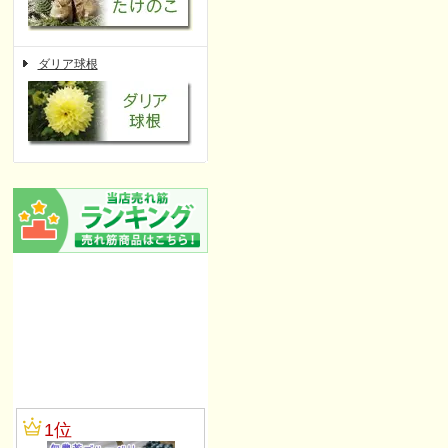
ダリア球根