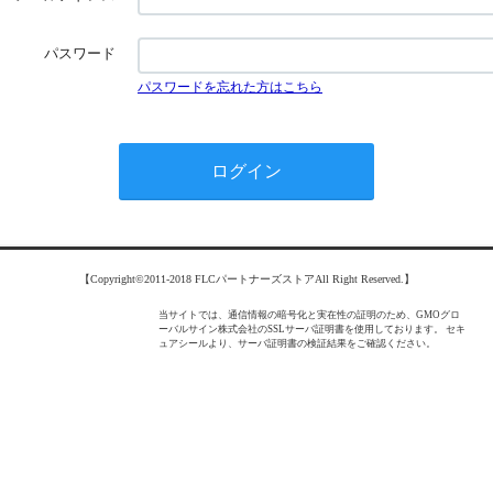
パスワード
パスワードを忘れた方はこちら
【Copyright©2011-2018 FLCパートナーズストアAll Right Reserved.】
当サイトでは、通信情報の暗号化と実在性の証明のため、GMOグロ
ーバルサイン株式会社のSSLサーバ証明書を使用しております。 セキ
ュアシールより、サーバ証明書の検証結果をご確認ください。