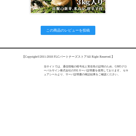
この商品のレビューを投稿
【Copyright©2011-2018 FLCパートナーズストアAll Right Reserved.】
当サイトでは、通信情報の暗号化と実在性の証明のため、GMOグロ
ーバルサイン株式会社のSSLサーバ証明書を使用しております。 セキ
ュアシールより、サーバ証明書の検証結果をご確認ください。