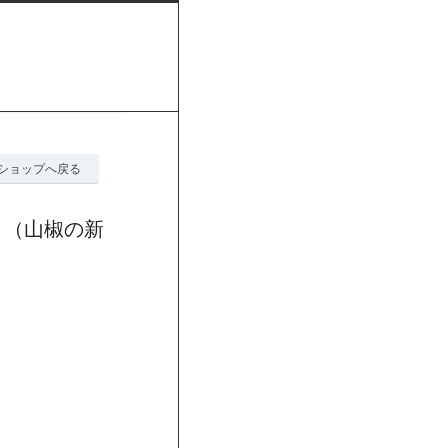
ショップへ戻る
り（山椒の新