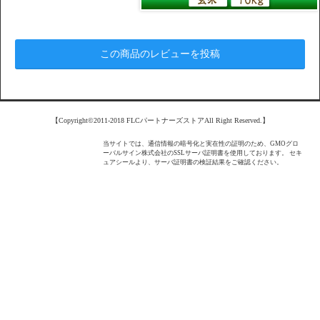
この商品のレビューを投稿
【Copyright©2011-2018 FLCパートナーズストアAll Right Reserved.】
当サイトでは、通信情報の暗号化と実在性の証明のため、GMOグロ
ーバルサイン株式会社のSSLサーバ証明書を使用しております。 セキ
ュアシールより、サーバ証明書の検証結果をご確認ください。