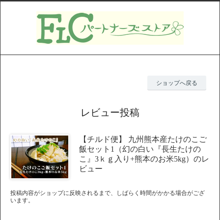
ショップへ戻る
レビュー投稿
【チルド便】 九州熊本産たけのこご
飯セット1（幻の白い『長生たけの
こ』3ｋｇ入り+熊本のお米5kg）のレ
ビュー
投稿内容がショップに反映されるまで、しばらく時間がかかる場合がござ
います。