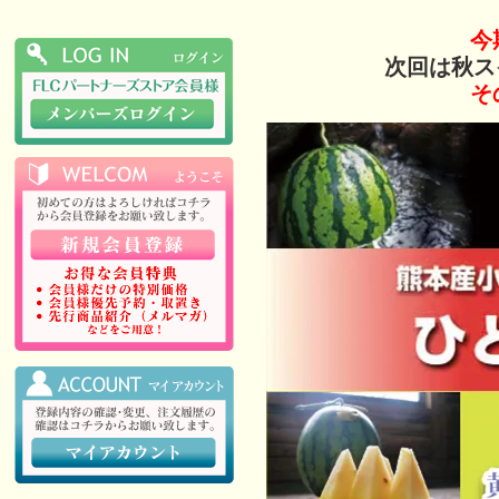
今
次回は秋ス
そ