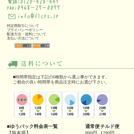
特定商取引について
プライバシーポリシー
配達方法・送料について
支払い方法について
■時間帯指定は下記の6種類から選ぶ事ができます。
ご都合の良い時間帯を商品注文時にお選び下さい。
■ゆうパック料金表一覧
通常便
チルド便
【熊本県】
890円
1290円