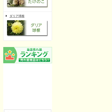
ダリア球根