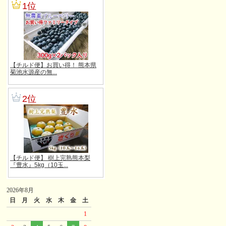
2026年8月
日
月
火
水
木
金
土
1