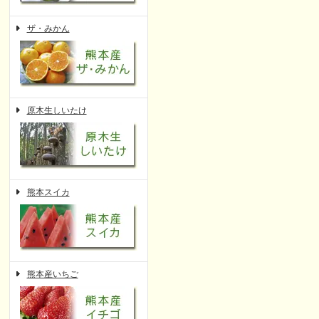
ザ・みかん
原木生しいたけ
熊本スイカ
熊本産いちご