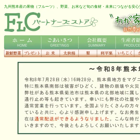
九州熊本産の果物（フルーツ）、野菜、お米など旬の食材・未来につながる安心
FLCロゴ
わが家の専用農家さん
ホーム
ごあいさつ
会社概要
生産者紹介
新鮮野菜
プレゼント
お米
太秋柿
梨
利平栗
いちじく
種
す