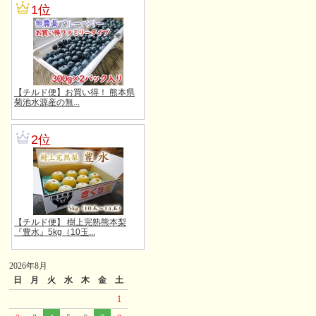
2026年8月
日
月
火
水
木
金
土
1