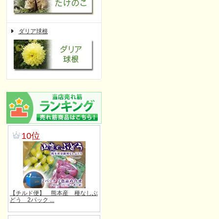
ダリア球根