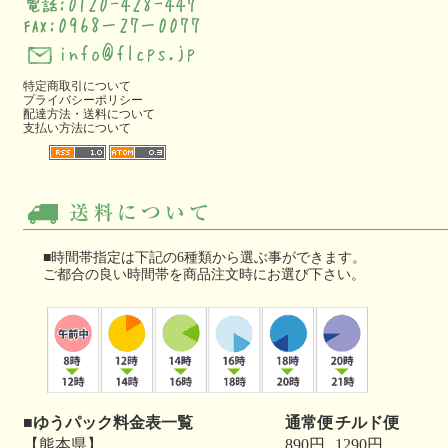
特定商取引について
プライバシーポリシー
配達方法・送料について
支払い方法について
■時間帯指定は下記の6種類から選ぶ事ができます。
ご都合の良い時間帯を商品注文時にお選び下さい。
■ゆうパック料金表一覧
通常便
チルド便
【熊本県】
890円
1290円