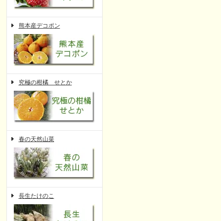
熊本産デコポン
究極の柑橘 せとか
春の天然山菜
長生たけのこ