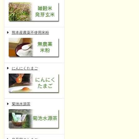
熊本産農薬不使用米粉
にんにくたまご
菊池水源茶