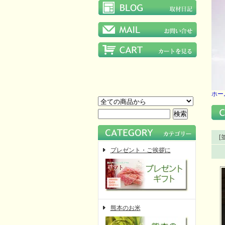
ホー
[
プレゼント・ご挨拶に
熊本のお米