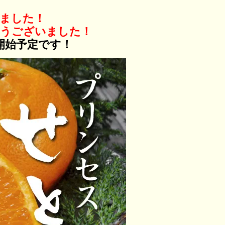
ました！
とうございました！
開始予定です！