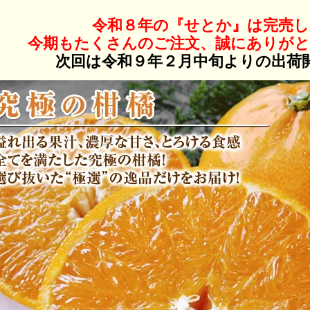
令和８年の『せとか』は完売し
今期もたくさんのご注文、誠にありが
次回は令和９年２月中旬よりの出荷