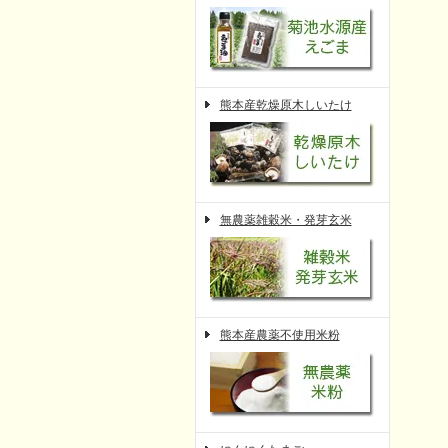
熊本産乾燥原木しいたけ
無農薬雑穀米・発芽玄米
熊本産農薬不使用米粉