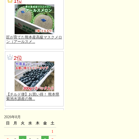
2026年8月
日
月
火
水
木
金
土
1