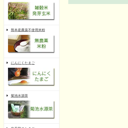
熊本産農薬不使用米粉
にんにくたまご
菊池水源茶