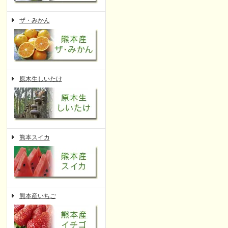
ザ・みかん
原木生しいたけ
熊本スイカ
熊本産いちご