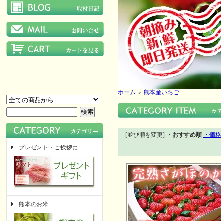
ホーム
熊本産いちご
＞
[並び順を変更]
・おすすめ順
・価格
プレゼント・ご挨拶に
熊本のお米