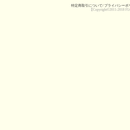
特定商取引について/
プライバシーポリ
【Copyright©2011-2018