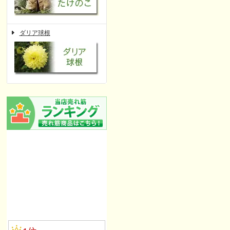
ダリア球根