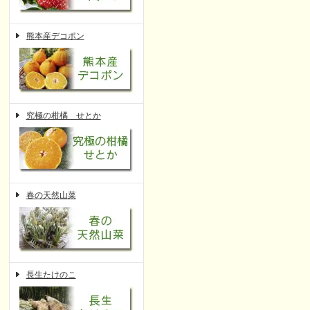
熊本産デコポン
究極の柑橘 せとか
春の天然山菜
長生たけのこ