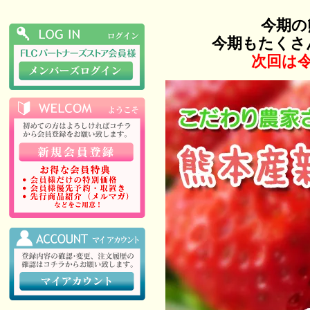
今期の
今期もたくさ
次回は令