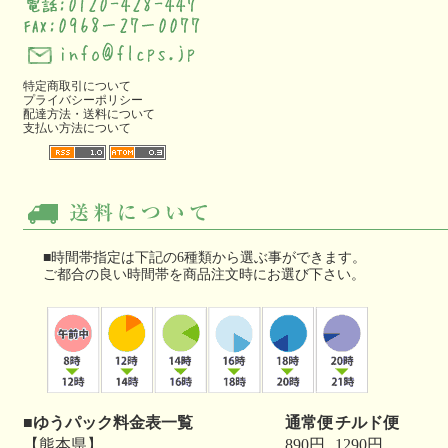
特定商取引について
プライバシーポリシー
配達方法・送料について
支払い方法について
■時間帯指定は下記の6種類から選ぶ事ができます。
ご都合の良い時間帯を商品注文時にお選び下さい。
■ゆうパック料金表一覧
通常便
チルド便
【熊本県】
890円
1290円