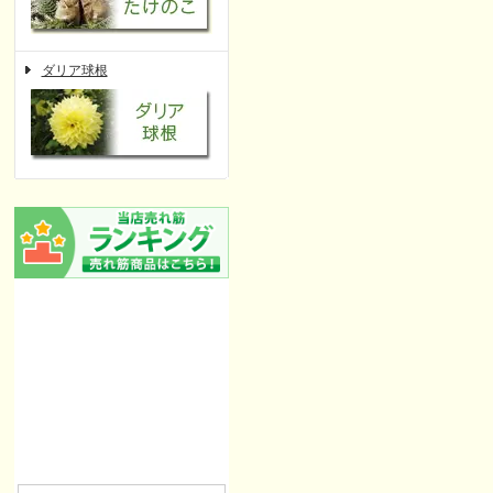
ダリア球根