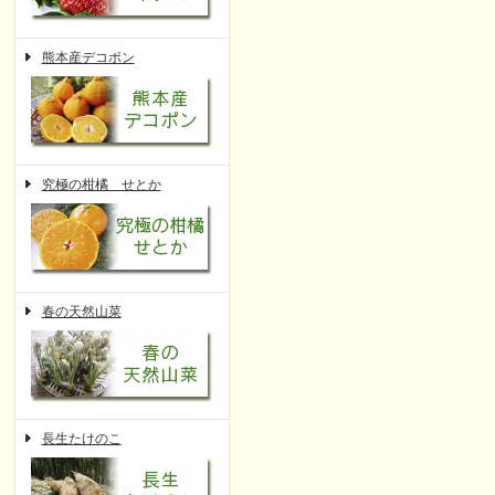
熊本産デコポン
究極の柑橘 せとか
春の天然山菜
長生たけのこ