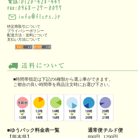
特定商取引について
プライバシーポリシー
配達方法・送料について
支払い方法について
■時間帯指定は下記の6種類から選ぶ事ができます。
ご都合の良い時間帯を商品注文時にお選び下さい。
■ゆうパック料金表一覧
通常便
チルド便
【熊本県】
890円
1290円