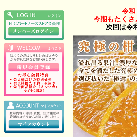
令和
今期もたくさ
次回は令