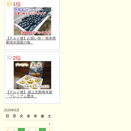
2026年8月
日
月
火
水
木
金
土
1