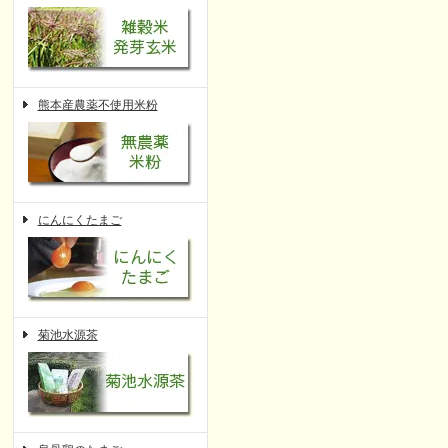
熊本産農薬不使用米粉
にんにくたまご
菊池水源茶