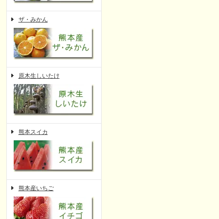
ザ・みかん
原木生しいたけ
熊本スイカ
熊本産いちご