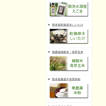
熊本産乾燥原木しいたけ
無農薬雑穀米・発芽玄米
熊本産農薬不使用米粉