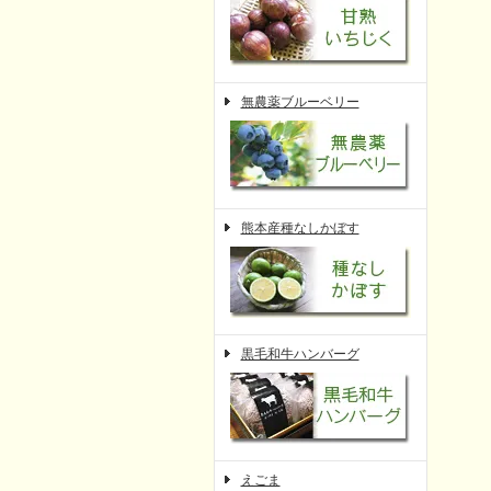
無農薬ブルーベリー
熊本産種なしかぼす
黒毛和牛ハンバーグ
えごま