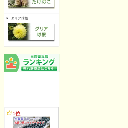
ダリア球根