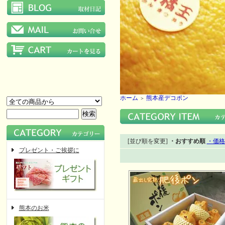
ホーム
熊本産デコポン
＞
[並び順を変更]
・おすすめ順
・価格
プレゼント・ご挨拶に
熊本のお米