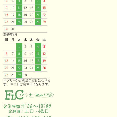
2
3
4
5
6
7
8
9
10
11
12
13
14
15
16
17
18
19
20
21
22
23
24
25
26
27
28
29
30
31
2026年9月
日
月
火
水
木
金
土
1
2
3
4
5
6
7
8
9
10
11
12
13
14
15
16
17
18
19
20
21
22
23
24
25
26
27
28
29
30
※グリーンが発送予定日になりま
す。 ※土日は定休日になります。