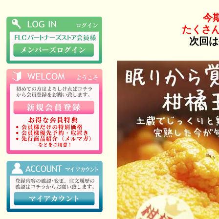
今
たくさ
次回は