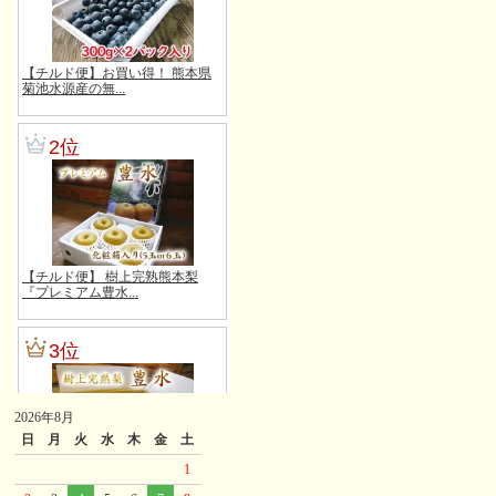
2026年8月
日
月
火
水
木
金
土
1