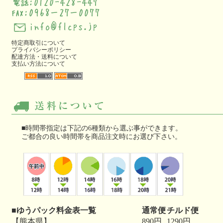
特定商取引について
プライバシーポリシー
配達方法・送料について
支払い方法について
■時間帯指定は下記の6種類から選ぶ事ができます。
ご都合の良い時間帯を商品注文時にお選び下さい。
■ゆうパック料金表一覧
通常便
チルド便
【熊本県】
890円
1290円