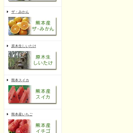
ザ・みかん
原木生しいたけ
熊本スイカ
熊本産いちご