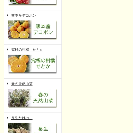
熊本産デコポン
究極の柑橘 せとか
春の天然山菜
長生たけのこ