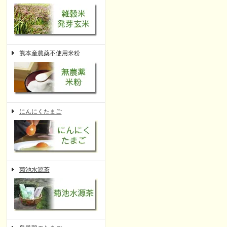
熊本産農薬不使用米粉
にんにくたまご
菊池水源茶