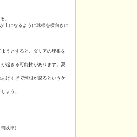
する。
芽点が上になるように球根を横向きに
てようとすると、ダリアの球根を
れが起きる可能性があります。夏
のあげすぎで球根が腐るというケ
でしょう。
下旬以降）