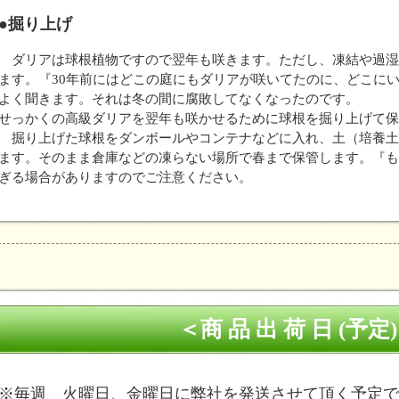
●掘り上げ
ダリアは球根植物ですので翌年も咲きます。ただし、凍結や過湿
ます。『30年前にはどこの庭にもダリアが咲いてたのに、どこに
よく聞きます。それは冬の間に腐敗してなくなったのです。
せっかくの高級ダリアを翌年も咲かせるために球根を掘り上げて保
掘り上げた球根をダンボールやコンテナなどに入れ、土（培養土
ます。そのまま倉庫などの凍らない場所で春まで保管します。『も
ぎる場合がありますのでご注意ください。
＜商 品 出 荷 日 (予定
※毎週 火曜日、金曜日に弊社を発送させて頂く予定で