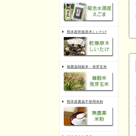
熊本産乾燥原木しいたけ
無農薬雑穀米・発芽玄米
熊本産農薬不使用米粉