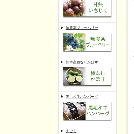
無農薬ブルーベリー
熊本産種なしかぼす
黒毛和牛ハンバーグ
えごま