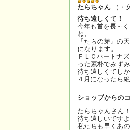
たらちゃん
（・
待ち遠しくて！
今年も首を長～く
ね。
『たらの芽』の天
になります。
ＦＬＣパートナズ
った素朴でみず
待ち遠しくてし
４月になったら
ショップからの
たらちゃんさん
待ち遠しいですよ
私たちも早くあの