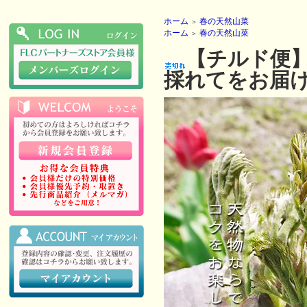
ホーム
春の天然山菜
＞
ホーム
春の天然山菜
＞
【チルド便】
採れてをお届け