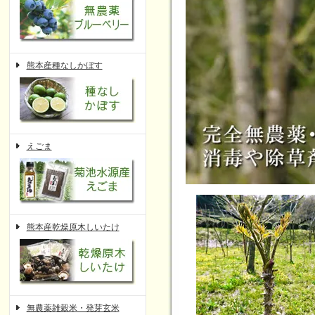
熊本産種なしかぼす
えごま
熊本産乾燥原木しいたけ
無農薬雑穀米・発芽玄米