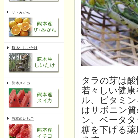
ザ・みかん
原木生しいたけ
タラの芽は酸
熊本スイカ
若々しい健康
ル、ビタミン
はサボニン質
ン、ベータタ
熊本産いちご
糖を下げる薬