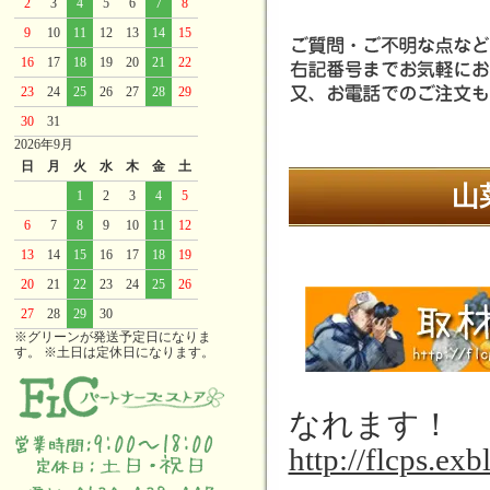
2
3
4
5
6
7
8
9
10
11
12
13
14
15
16
17
18
19
20
21
22
23
24
25
26
27
28
29
30
31
2026年9月
日
月
火
水
木
金
土
山
1
2
3
4
5
6
7
8
9
10
11
12
13
14
15
16
17
18
19
20
21
22
23
24
25
26
27
28
29
30
※グリーンが発送予定日になりま
す。 ※土日は定休日になります。
なれます！
http://flcps.exb