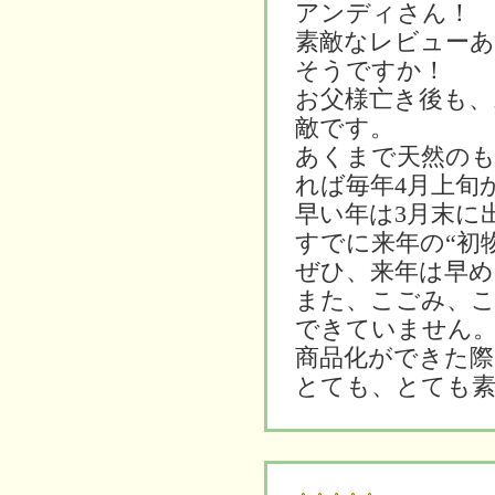
アンディさん！
素敵なレビュー
そうですか！
お父様亡き後も
敵です。
あくまで天然の
れば毎年4月上旬
早い年は3月末に
すでに来年の“初
ぜひ、来年は早め
また、こごみ、
できていません
商品化ができた際
とても、とても