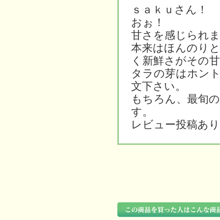
ｓａｋｕさん！
おぉ！
甘さを感じられ
本来はほんのり
く新鮮さがその
タラの芽はホント
文下さい。
もちろん、最旬の
す。
レビュー投稿あ