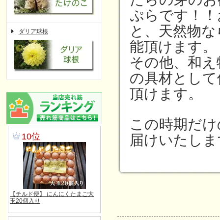
ぷらです！！
と、天然物な
ダリア球根
能頂けます。
その他、和え
の具材として
頂けます。
この時期だけ
届けいたしま