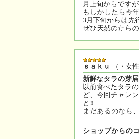
月上旬からですが
もしかしたら今
3月下旬からは先
ぜひ天然のたら
ｓａｋｕ
（・女
新鮮なタラの芽届
以前食べたタラの
ど、今回チャレ
と‼
まだあるのなら、
ショップからの