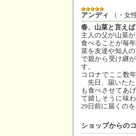
アンディ
（・女
春、山菜と言えば
主人の父が山菜が
食べることが毎年
菜を友達や知人の
で親から受け継
す。
コロナでここ数
先日、届いたた
も食べさせてあ
て嬉しそうに味
29日前に届くの
ショップからの