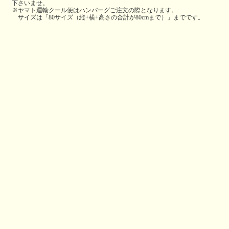
下さいませ。
※ヤマト運輸クール便はハンバーグご注文の際となります。
サイズは「80サイズ（縦+横+高さの合計が80cmまで）」までです。