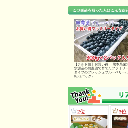
【チルド便】お買い得！ 熊本県菊
水源産の無農薬で育てたファミリ
タイプのフレッシュブルーベリー(3
0g×2パック)