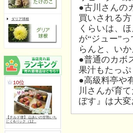
●古川さんの
買いされる方
ダリア球根
くらいは、ほ
が“ジュー”
らんと、いか
●普通のカボ
果汁もたっぷ
●高級料亭や
川さんが育て
ぼす』は大変