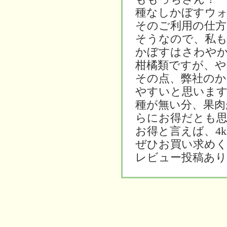
種なしかぼすウ
そのご利用の仕
そうなので、私
かぼすはさわや
柑橘類ですが、や
その点、弊社のか
やすいと思いま
種が無い分、果肉
らにお得だとも
お得と言えば、4
ぜひお買い求め
レビュー投稿あ