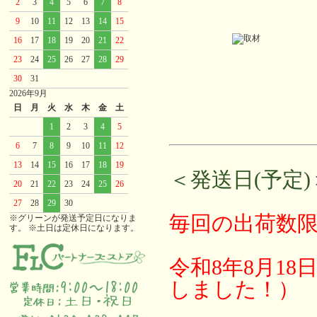
2
3
4
5
6
7
8
9
10
11
12
13
14
15
16
17
18
19
20
21
22
23
24
25
26
27
28
29
30
31
2026年9月
日
月
火
水
木
金
土
1
2
3
4
5
6
7
8
9
10
11
12
13
14
15
16
17
18
19
＜発送日(予定)
20
21
22
23
24
25
26
27
28
29
30
毎回の出荷数
※グリーンが発送予定日になりま
す。 ※土日は定休日になります。
令和8年8月1
しました！）