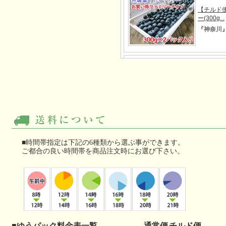
■時間帯指定は下記の6種類から選ぶ事ができます。
ご都合の良い時間帯を商品注文時にお選び下さい。
■ゆうパック料金表一覧
通常便
チルド便