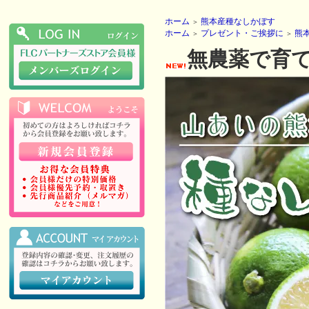
ホーム
熊本産種なしかぼす
＞
ホーム
プレゼント・ご挨拶に
熊
＞
＞
無農薬で育て