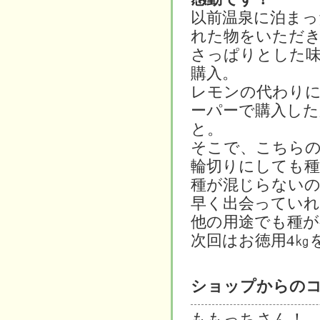
以前温泉に泊まっ
れた物をいただ
さっぱりとした
購入。
レモンの代わり
ーパーで購入した
と。
そこで、こちら
輪切りにしても
種が混じらないの
早く出会ってい
他の用途でも種が
次回はお徳用4㎏
ショップからの
ももっちさん！