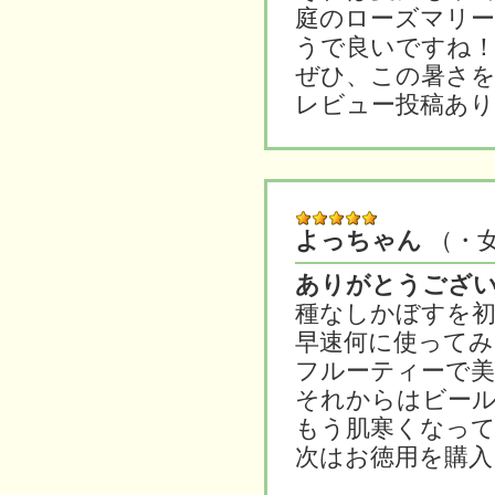
庭のローズマリ
うで良いですね
ぜひ、この暑さ
レビュー投稿あ
よっちゃん
（・
ありがとうござ
種なしかぼすを
早速何に使ってみ
フルーティーで
それからはビー
もう肌寒くなって
次はお徳用を購入