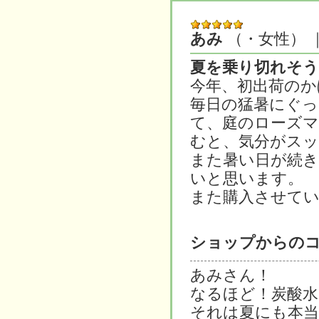
あみ
（・女性）
｜
夏を乗り切れそう
今年、初出荷のか
毎日の猛暑にぐっ
て、庭のローズ
むと、気分がス
また暑い日が続
いと思います。
また購入させて
ショップからの
あみさん！
なるほど！炭酸水
それは夏にも本