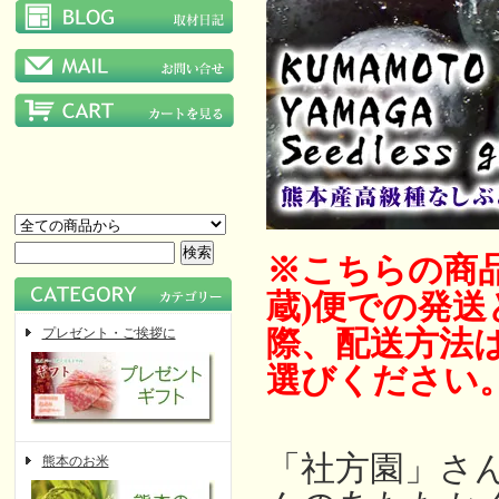
※こちらの商
蔵)便での発
際、配送方法は
プレゼント・ご挨拶に
選びください
「社方園」さ
熊本のお米