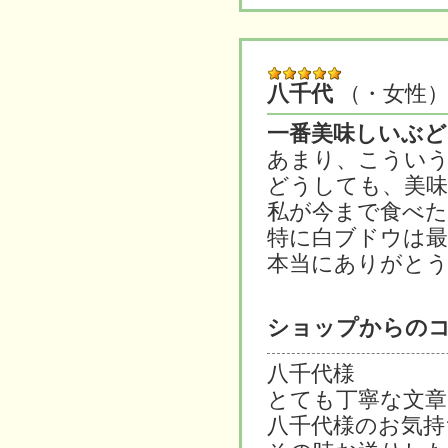
八千代
（・女性
一番美味しいぶど
あまり、こうい
どうしても、美
私が今まで食べた
特に白ブドウは最
本当にありがと
ショップからの
八千代様
とても丁寧な文
八千代様のお気持