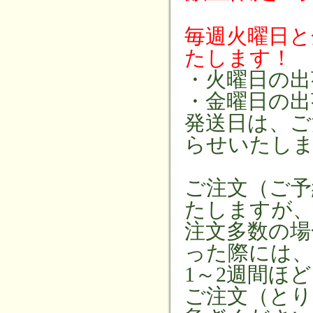
毎週火曜日と
たします！
・火曜日の出
・金曜日の出
発送日は、ご
らせいたし
ご注文（ご予
たしますが
注文多数の場
った際には、
1～2週間ほ
ご注文（とり