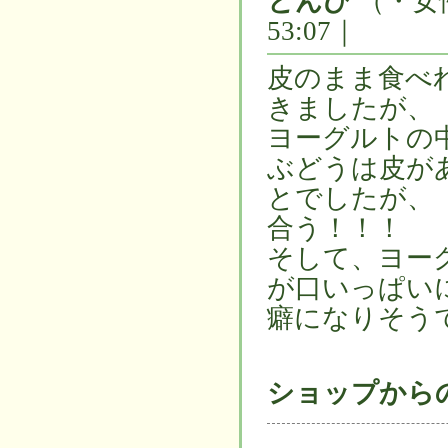
とんび
（・女
53:07｜
皮のまま食べ
きましたが、
ヨーグルトの
ぶどうは皮が
とでしたが、
合う！！！
そして、ヨー
が口いっぱい
癖になりそう
ショップから