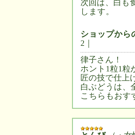
次回は、白も
します。
ショップから
2｜
律子さん！
ホント1粒1
匠の技で仕上
白ぶどうは、
こちらもおす