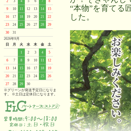
2
3
4
5
6
7
8
“本物”を育て
9
10
11
12
13
14
15
した。
16
17
18
19
20
21
22
23
24
25
26
27
28
29
30
31
2026年9月
日
月
火
水
木
金
土
1
2
3
4
5
6
7
8
9
10
11
12
13
14
15
16
17
18
19
20
21
22
23
24
25
26
27
28
29
30
※グリーンが発送予定日になりま
す。 ※土日は定休日になります。