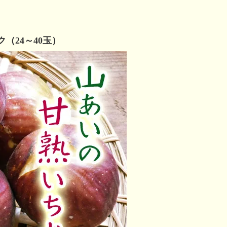
ク（24～40玉）