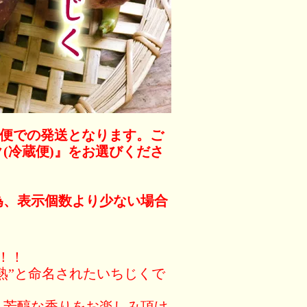
)便での発送となります。ご
(冷蔵便)』をお選びくださ
為、表示個数より少ない場合
！！
熟”と命名されたいちじくで
、芳醇な香りをお楽しみ頂け