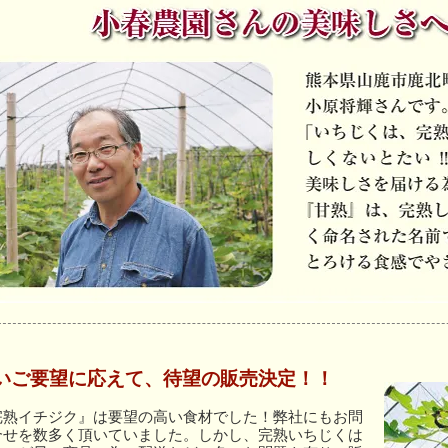
いご要望に応えて、待望の販売決定！！
完熟イチジク』は要望の高い食材でした！弊社にもお問
合せを数多く頂いていました。しかし、完熟いちじくは