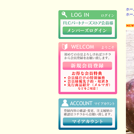
ホー
ホー