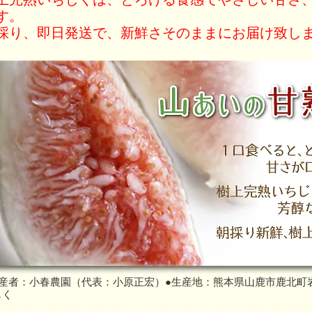
す。
採り、即日発送で、新鮮さそのままにお届け致し
生産者：小春農園（代表：小原正宏）●生産地：熊本県山鹿市鹿北町
じく