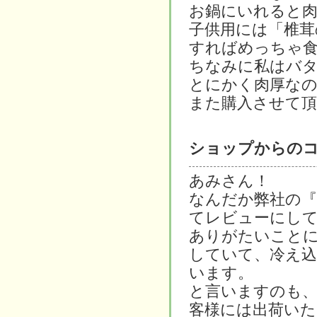
お鍋にいれると肉
子供用には「椎茸
すればめっちゃ
ちなみに私はバタ
とにかく肉厚な
また購入させて頂
ショップからの
あみさん！
なんだか弊社の『
てレビューにし
ありがたいこと
していて、冷え込
います。
と言いますのも、
客様には出荷いた