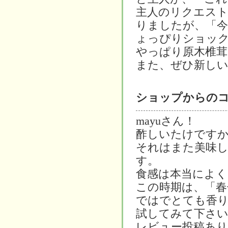
主人のリクエス
りましたが、「今
ょっぴりショッ
やっぱり原木椎茸
また、ぜひ新し
ショップからの
mayuさん！
酢しいたけですか!
それはまた美味し
す。
食感は本当によ
この時期は、「春
ではでとても香
試してみて下さい
レビュー投稿あ