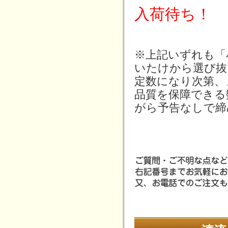
入荷待ち！
※上記いずれも「
いたけから選び抜
定数になり次第、
品質を保障できる
がら予告なしで締