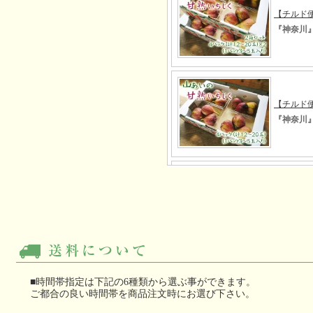
■時間帯指定は下記の6種類から選ぶ事ができます。
ご都合の良い時間帯を商品注文時にお選び下さい。