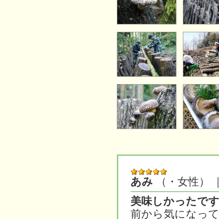
あみ
（・女性）
｜
美味しかったで
前から気になっ