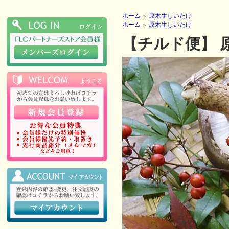
ホーム
原木生しいたけ
＞
ホーム
原木生しいたけ
＞
【チルド便】 原