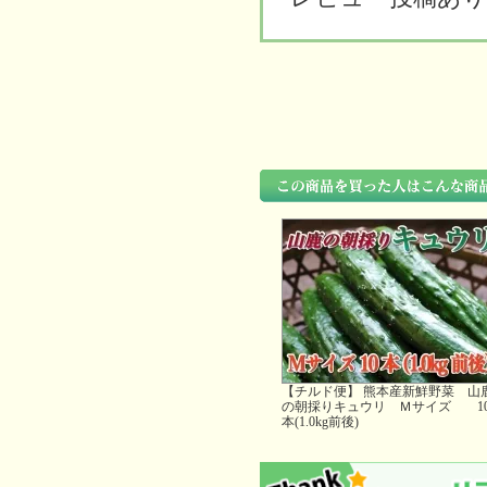
【チルド便】 熊本産新鮮野菜 山
の朝採りキュウリ Ｍサイズ 1
本(1.0kg前後)