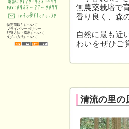
無農薬栽培で
香り良く、森
特定商取引について
プライバシーポリシー
自然に最も近い
配達方法・送料について
支払い方法について
わいをぜひご
清流の里の