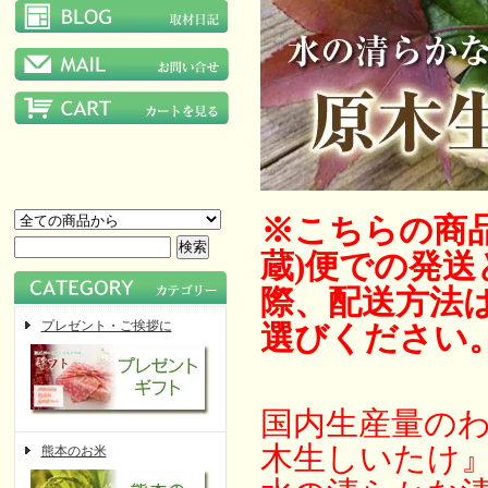
※こちらの商
蔵)便での発
際、配送方法は
プレゼント・ご挨拶に
選びください
国内生産量のわ
木生しいたけ
熊本のお米