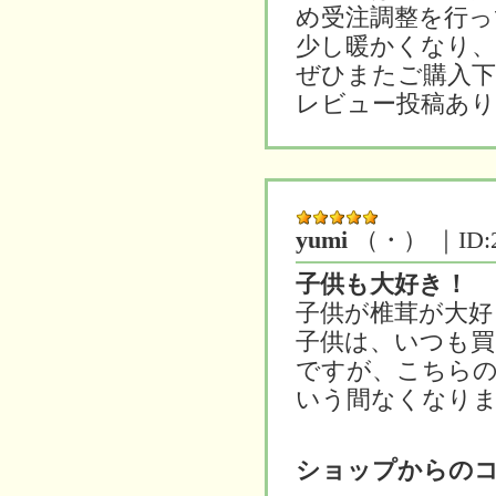
め受注調整を行っ
少し暖かくなり、
ぜひまたご購入
レビュー投稿あ
yumi
（・）
｜ID:
子供も大好き！
子供が椎茸が大好
子供は、いつも買
ですが、こちらの
いう間なくなりま
ショップからの