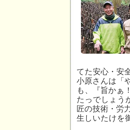
てた安心・安
小原さんは「
も、『旨かぁ
たっでしょう
匠の技術・労
生しいたけを