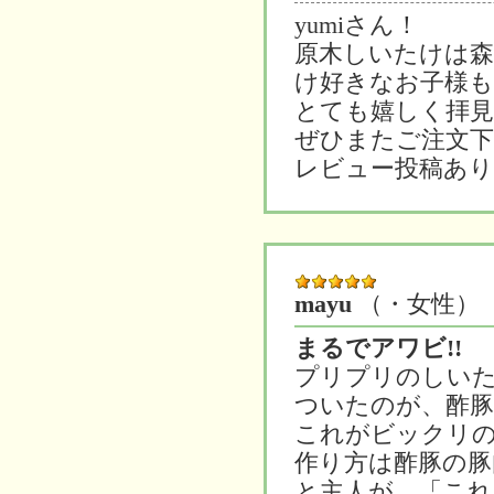
yumiさん！
原木しいたけは
け好きなお子様
とても嬉しく拝
ぜひまたご注文
レビュー投稿あ
mayu
（・女性）
まるでアワビ!!
プリプリのしい
ついたのが、酢豚
これがビックリ
作り方は酢豚の豚
と主人が、「これ