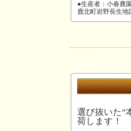
●生産者：小春農
鹿北町岩野長生地
選び抜いた“
荷します！